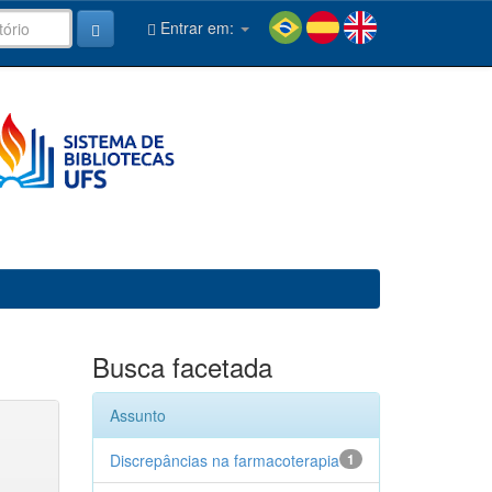
Entrar em:
Busca facetada
Assunto
Discrepâncias na farmacoterapia
1