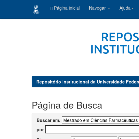
Página inicial
Navegar
Ajuda
Skip
navigation
Repositório Institucional da Universidade Feder
Página de Busca
Buscar em:
por