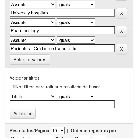
Retornar valores
Adicionar filtros:
Utilizar filtros para refinar o resultado de busca.
Resultados/Página
|
Ordenar registros por