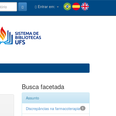
Entrar em:
Busca facetada
Assunto
Discrepâncias na farmacoterapia
1