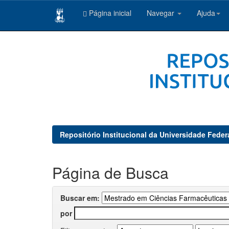
Página inicial
Navegar
Ajuda
Skip
navigation
Repositório Institucional da Universidade Feder
Página de Busca
Buscar em:
por