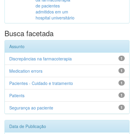
de pacientes
admitidos em um
hospital universitário
Busca facetada
Assunto
Discrepâncias na farmacoterapia
1
Medication errors
1
Pacientes - Cuidado e tratamento
1
Patients
1
Segurança ao paciente
1
Data de Publicação