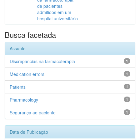
de pacientes
admitidos em um
hospital universitário
Busca facetada
Assunto
Discrepâncias na farmacoterapia
1
Medication errors
1
Patients
1
Pharmacology
1
Segurança ao paciente
1
Data de Publicação