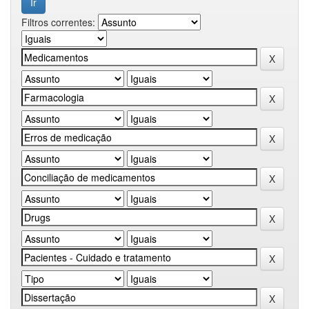
Filtros correntes: