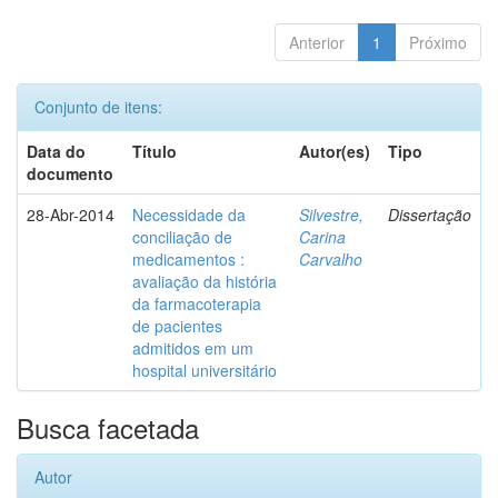
Anterior
1
Próximo
Conjunto de itens:
Data do
Título
Autor(es)
Tipo
documento
28-Abr-2014
Necessidade da
Silvestre,
Dissertação
conciliação de
Carina
medicamentos :
Carvalho
avaliação da história
da farmacoterapia
de pacientes
admitidos em um
hospital universitário
Busca facetada
Autor