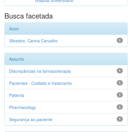
hospital universitário
Busca facetada
Autor
Silvestre, Carina Carvalho
1
Assunto
Discrepâncias na farmacoterapia
1
Pacientes - Cuidado e tratamento
1
Patients
1
Pharmacology
1
Segurança ao paciente
1