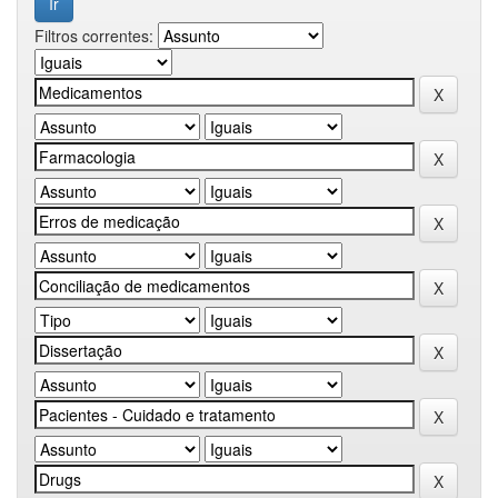
Filtros correntes: