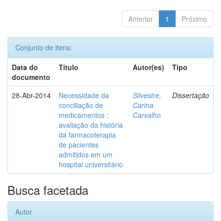
Anterior
1
Próximo
Conjunto de itens:
Data do
Título
Autor(es)
Tipo
documento
28-Abr-2014
Necessidade da
Silvestre,
Dissertação
conciliação de
Carina
medicamentos :
Carvalho
avaliação da história
da farmacoterapia
de pacientes
admitidos em um
hospital universitário
Busca facetada
Autor