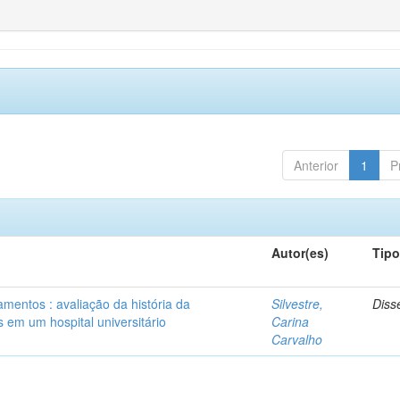
Anterior
1
P
Autor(es)
Tip
mentos : avaliação da história da
Silvestre,
Diss
 em um hospital universitário
Carina
Carvalho