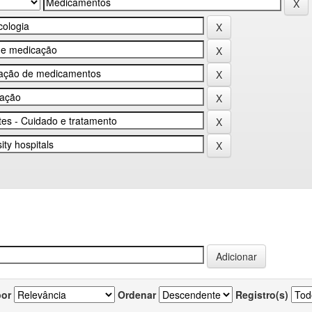
por
Ordenar
Registro(s)