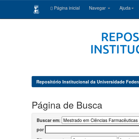
Página inicial
Navegar
Ajuda
Skip
navigation
Repositório Institucional da Universidade Feder
Página de Busca
Buscar em:
por