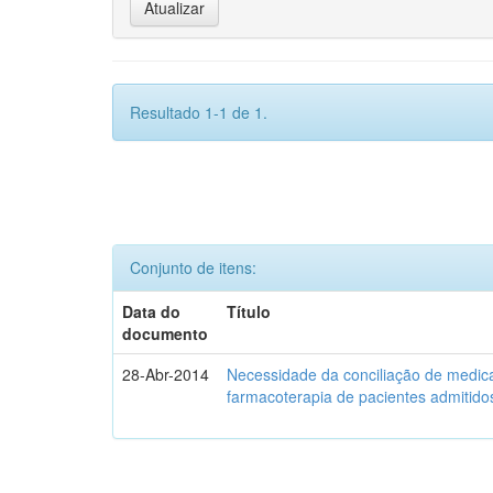
Resultado 1-1 de 1.
Conjunto de itens:
Data do
Título
documento
28-Abr-2014
Necessidade da conciliação de medica
farmacoterapia de pacientes admitidos