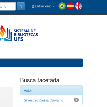
Entrar em:
Busca facetada
Autor
Silvestre, Carina Carvalho
1