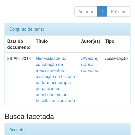
Anterior
1
Próximo
Conjunto de itens:
Data do
Título
Autor(es)
Tipo
documento
28-Abr-2014
Necessidade da
Silvestre,
Dissertação
conciliação de
Carina
medicamentos :
Carvalho
avaliação da história
da farmacoterapia
de pacientes
admitidos em um
hospital universitário
Busca facetada
Assunto