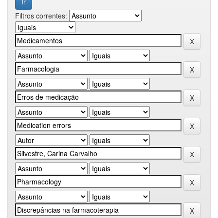
Filtros correntes: