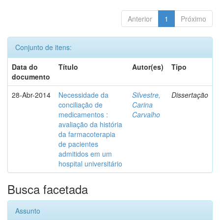
Anterior
1
Próximo
Conjunto de itens:
Data do
Título
Autor(es)
Tipo
documento
28-Abr-2014
Necessidade da
Silvestre,
Dissertação
conciliação de
Carina
medicamentos :
Carvalho
avaliação da história
da farmacoterapia
de pacientes
admitidos em um
hospital universitário
Busca facetada
Assunto