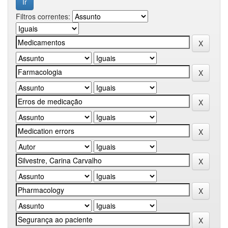
Filtros correntes: