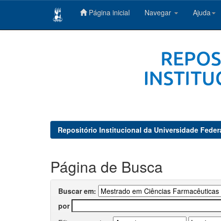
Página inicial
Navegar
Ajuda
Skip
navigation
Repositório Institucional da Universidade Feder
Página de Busca
Buscar em:
por