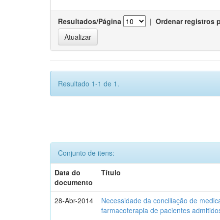
Resultados/Página
|
Ordenar registros 
Resultado 1-1 de 1.
Conjunto de itens:
Data do
Título
documento
28-Abr-2014
Necessidade da conciliação de medica
farmacoterapia de pacientes admitidos