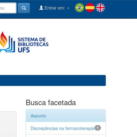
Entrar em:
Busca facetada
Assunto
Discrepâncias na farmacoterapia
1