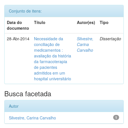
Conjunto de itens:
Data do
Título
Autor(es)
Tipo
documento
28-Abr-2014
Necessidade da
Silvestre,
Dissertação
conciliação de
Carina
medicamentos :
Carvalho
avaliação da história
da farmacoterapia
de pacientes
admitidos em um
hospital universitário
Busca facetada
Autor
Silvestre, Carina Carvalho
1