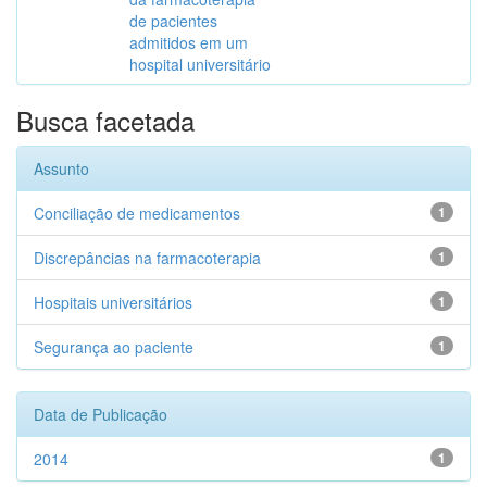
de pacientes
admitidos em um
hospital universitário
Busca facetada
Assunto
Conciliação de medicamentos
1
Discrepâncias na farmacoterapia
1
Hospitais universitários
1
Segurança ao paciente
1
Data de Publicação
2014
1