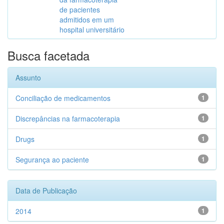
de pacientes
admitidos em um
hospital universitário
Busca facetada
Assunto
Conciliação de medicamentos
1
Discrepâncias na farmacoterapia
1
Drugs
1
Segurança ao paciente
1
Data de Publicação
2014
1