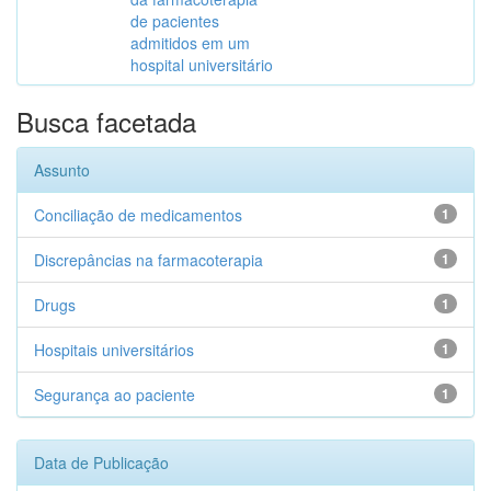
de pacientes
admitidos em um
hospital universitário
Busca facetada
Assunto
Conciliação de medicamentos
1
Discrepâncias na farmacoterapia
1
Drugs
1
Hospitais universitários
1
Segurança ao paciente
1
Data de Publicação