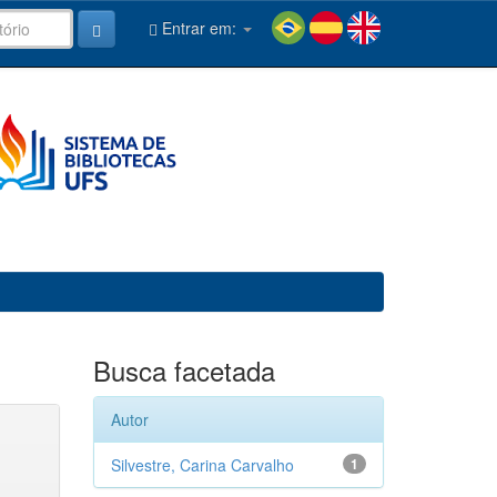
Entrar em:
Busca facetada
Autor
Silvestre, Carina Carvalho
1