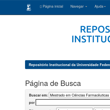
Página inicial
Navegar
Ajuda
Skip
navigation
Repositório Institucional da Universidade Feder
Página de Busca
Buscar em:
por