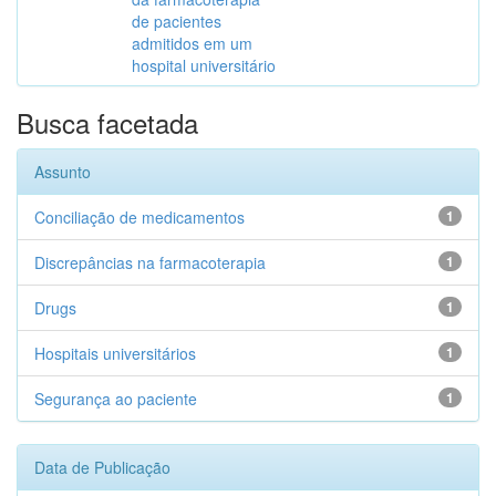
de pacientes
admitidos em um
hospital universitário
Busca facetada
Assunto
Conciliação de medicamentos
1
Discrepâncias na farmacoterapia
1
Drugs
1
Hospitais universitários
1
Segurança ao paciente
1
Data de Publicação