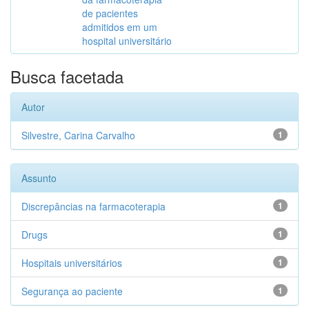
de pacientes
admitidos em um
hospital universitário
Busca facetada
Autor
Silvestre, Carina Carvalho
1
Assunto
Discrepâncias na farmacoterapia
1
Drugs
1
Hospitais universitários
1
Segurança ao paciente
1