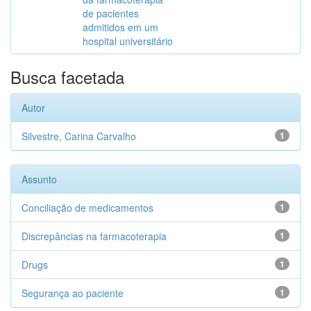
de pacientes
admitidos em um
hospital universitário
Busca facetada
Autor
Silvestre, Carina Carvalho
1
Assunto
Conciliação de medicamentos
1
Discrepâncias na farmacoterapia
1
Drugs
1
Segurança ao paciente
1