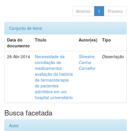
Anterior
1
Próximo
Conjunto de itens:
Data do
Título
Autor(es)
Tipo
documento
28-Abr-2014
Necessidade da
Silvestre,
Dissertação
conciliação de
Carina
medicamentos :
Carvalho
avaliação da história
da farmacoterapia
de pacientes
admitidos em um
hospital universitário
Busca facetada
Autor