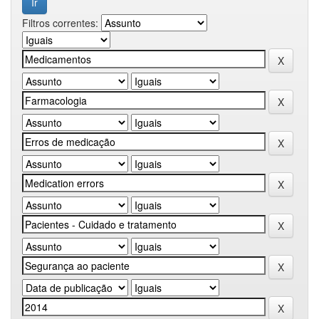
Filtros correntes: