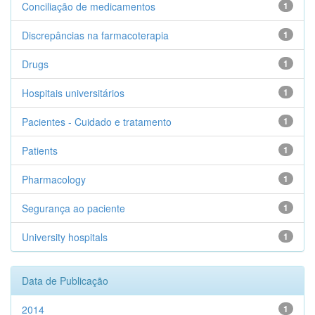
Conciliação de medicamentos
1
Discrepâncias na farmacoterapia
1
Drugs
1
Hospitais universitários
1
Pacientes - Cuidado e tratamento
1
Patients
1
Pharmacology
1
Segurança ao paciente
1
University hospitals
1
Data de Publicação
2014
1