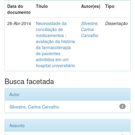
Data do
Título
Autor(es)
Tipo
documento
28-Abr-2014
Necessidade da
Silvestre,
Dissertação
conciliação de
Carina
medicamentos :
Carvalho
avaliação da história
da farmacoterapia
de pacientes
admitidos em um
hospital universitário
Busca facetada
Autor
Silvestre, Carina Carvalho
1
Assunto