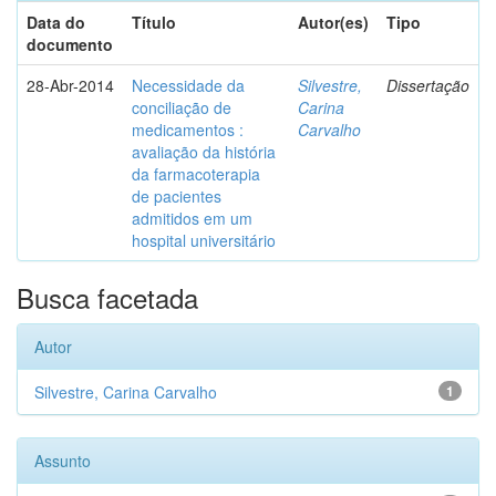
Data do
Título
Autor(es)
Tipo
documento
28-Abr-2014
Necessidade da
Silvestre,
Dissertação
conciliação de
Carina
medicamentos :
Carvalho
avaliação da história
da farmacoterapia
de pacientes
admitidos em um
hospital universitário
Busca facetada
Autor
Silvestre, Carina Carvalho
1
Assunto