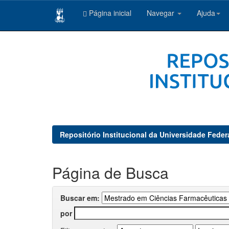
Página inicial
Navegar
Ajuda
Skip
navigation
Repositório Institucional da Universidade Feder
Página de Busca
Buscar em:
por