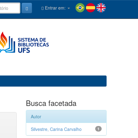
Entrar em:
Busca facetada
Autor
Silvestre, Carina Carvalho
1