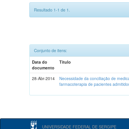
Resultado 1-1 de 1.
Conjunto de itens:
Data do
Título
documento
28-Abr-2014
Necessidade da conciliação de medica
farmacoterapia de pacientes admitidos
UNIVERSIDADE FEDERAL DE SERGIPE