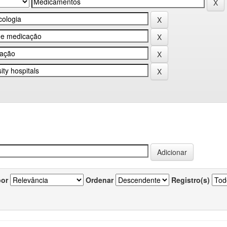
por
Ordenar
Registro(s)