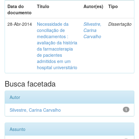
Data do
Título
Autor(es)
Tipo
documento
28-Abr-2014
Necessidade da
Silvestre,
Dissertação
conciliação de
Carina
medicamentos :
Carvalho
avaliação da história
da farmacoterapia
de pacientes
admitidos em um
hospital universitário
Busca facetada
Autor
Silvestre, Carina Carvalho
1
Assunto