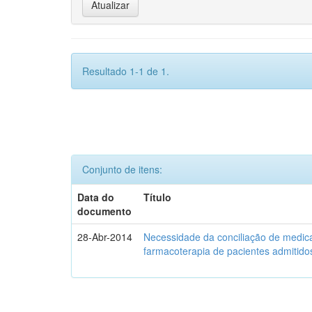
Resultado 1-1 de 1.
Conjunto de itens:
Data do
Título
documento
28-Abr-2014
Necessidade da conciliação de medica
farmacoterapia de pacientes admitidos