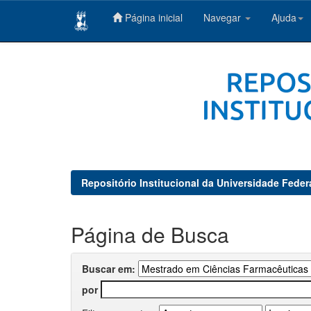
Página inicial
Navegar
Ajuda
Skip
navigation
Repositório Institucional da Universidade Feder
Página de Busca
Buscar em:
por