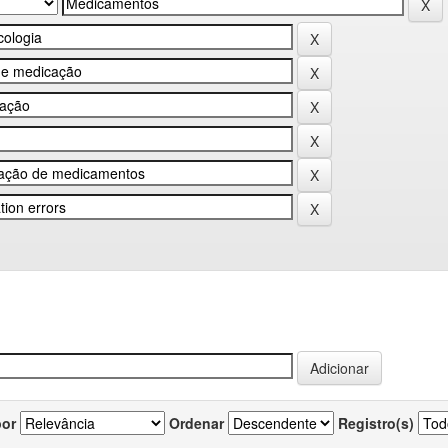
por
Ordenar
Registro(s)