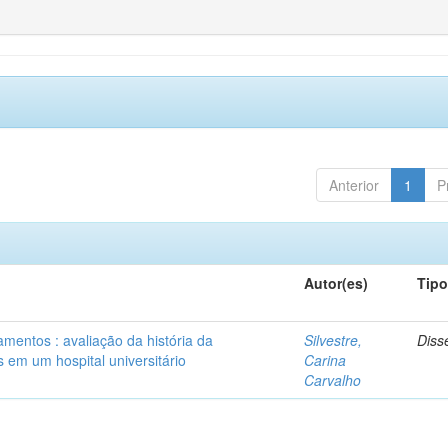
Anterior
1
P
Autor(es)
Tip
mentos : avaliação da história da
Silvestre,
Diss
 em um hospital universitário
Carina
Carvalho