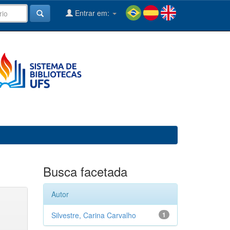
Entrar em:
Busca facetada
Autor
Silvestre, Carina Carvalho
1