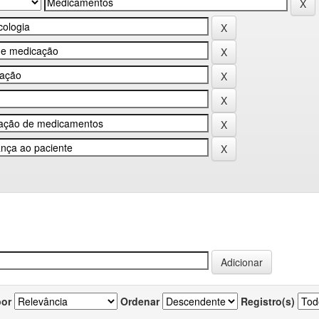
por
Ordenar
Registro(s)