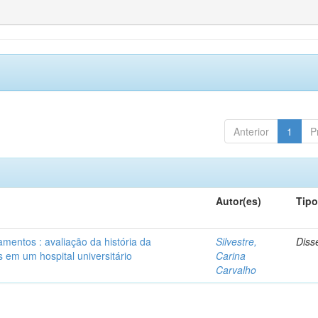
Anterior
1
P
Autor(es)
Tip
mentos : avaliação da história da
Silvestre,
Diss
 em um hospital universitário
Carina
Carvalho