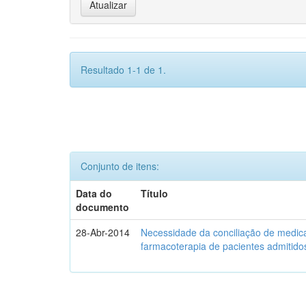
Resultado 1-1 de 1.
Conjunto de itens:
Data do
Título
documento
28-Abr-2014
Necessidade da conciliação de medica
farmacoterapia de pacientes admitidos