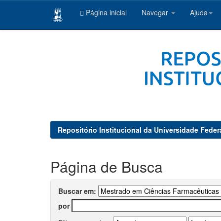
Página inicial
Navegar
Ajuda
Skip
navigation
Repositório Institucional da Universidade Feder
Página de Busca
Buscar em:
por