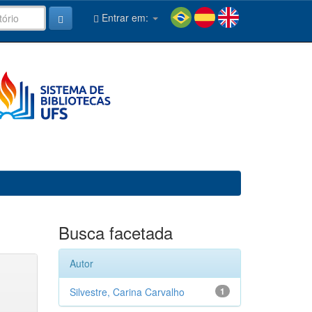
Entrar em:
Busca facetada
Autor
Silvestre, Carina Carvalho
1