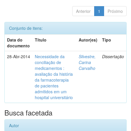
Anterior
1
Próximo
Conjunto de itens:
Data do
Título
Autor(es)
Tipo
documento
28-Abr-2014
Necessidade da
Silvestre,
Dissertação
conciliação de
Carina
medicamentos :
Carvalho
avaliação da história
da farmacoterapia
de pacientes
admitidos em um
hospital universitário
Busca facetada
Autor