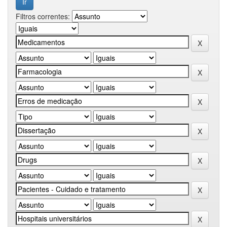
Filtros correntes: