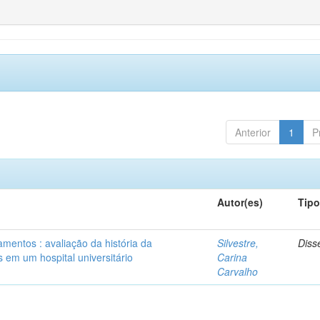
Anterior
1
P
Autor(es)
Tip
mentos : avaliação da história da
Silvestre,
Diss
 em um hospital universitário
Carina
Carvalho