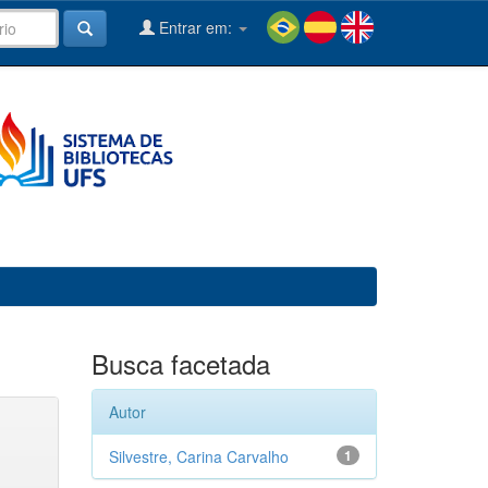
Entrar em:
Busca facetada
Autor
Silvestre, Carina Carvalho
1