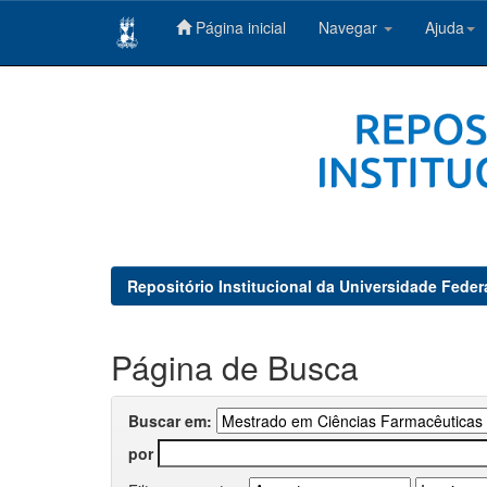
Página inicial
Navegar
Ajuda
Skip
navigation
Repositório Institucional da Universidade Feder
Página de Busca
Buscar em:
por