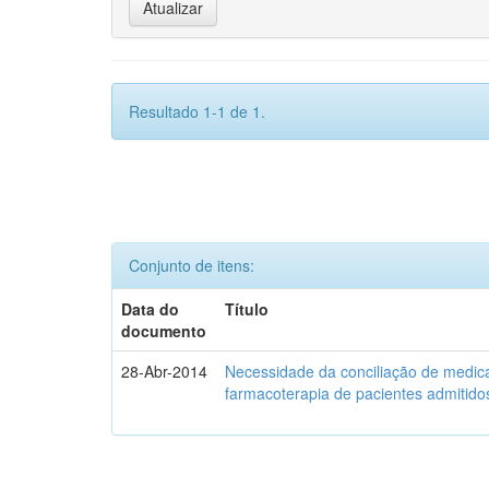
Resultado 1-1 de 1.
Conjunto de itens:
Data do
Título
documento
28-Abr-2014
Necessidade da conciliação de medica
farmacoterapia de pacientes admitidos