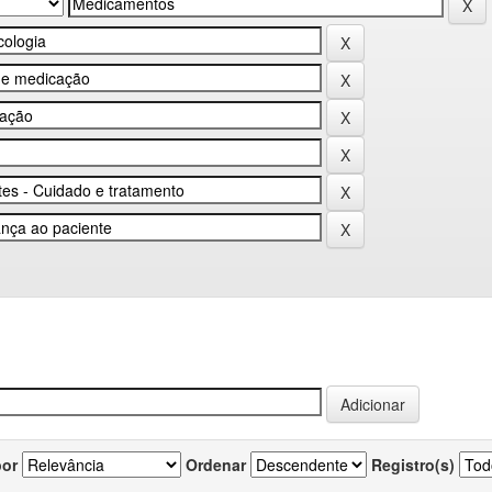
por
Ordenar
Registro(s)