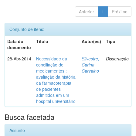
Anterior
1
Próximo
Conjunto de itens:
Data do
Título
Autor(es)
Tipo
documento
28-Abr-2014
Necessidade da
Silvestre,
Dissertação
conciliação de
Carina
medicamentos :
Carvalho
avaliação da história
da farmacoterapia
de pacientes
admitidos em um
hospital universitário
Busca facetada
Assunto