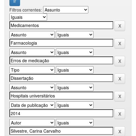
Filtros correntes: