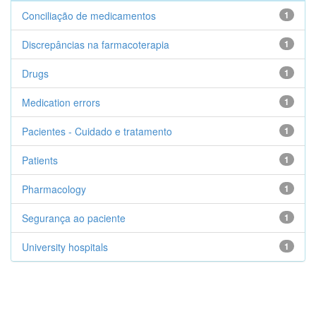
Conciliação de medicamentos
1
Discrepâncias na farmacoterapia
1
Drugs
1
Medication errors
1
Pacientes - Cuidado e tratamento
1
Patients
1
Pharmacology
1
Segurança ao paciente
1
University hospitals
1