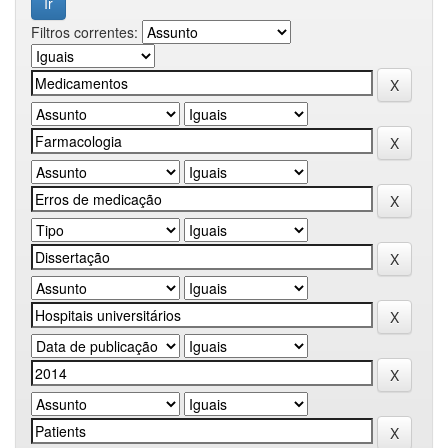
Filtros correntes: