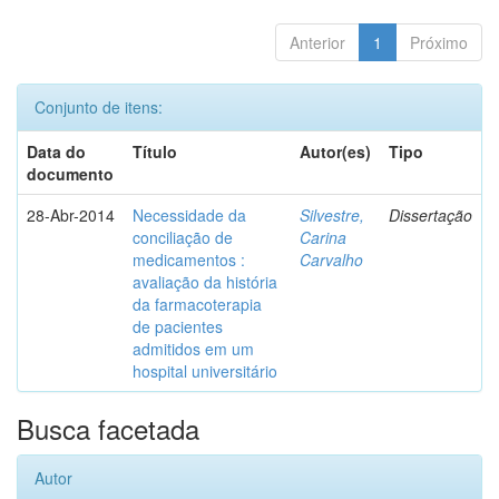
Anterior
1
Próximo
Conjunto de itens:
Data do
Título
Autor(es)
Tipo
documento
28-Abr-2014
Necessidade da
Silvestre,
Dissertação
conciliação de
Carina
medicamentos :
Carvalho
avaliação da história
da farmacoterapia
de pacientes
admitidos em um
hospital universitário
Busca facetada
Autor