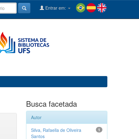
Entrar em:
Busca facetada
Autor
Silva, Rafaella de Oliveira
1
Santos