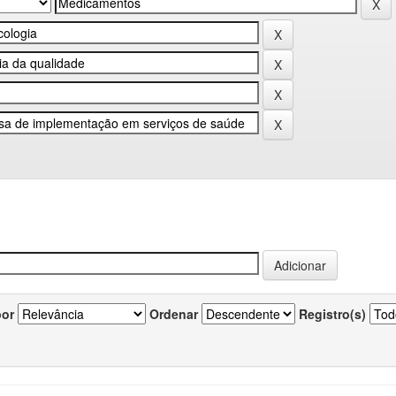
por
Ordenar
Registro(s)