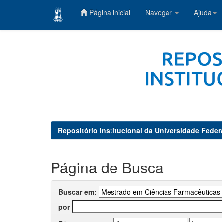
Página inicial
Navegar
Ajuda
Skip
navigation
Repositório Institucional da Universidade Feder
Página de Busca
Buscar em:
por