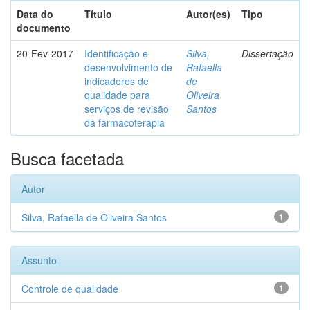
Data do
Título
Autor(es)
Tipo
documento
20-Fev-2017
Identificação e
Silva,
Dissertação
desenvolvimento de
Rafaella
indicadores de
de
qualidade para
Oliveira
serviços de revisão
Santos
da farmacoterapia
Busca facetada
Autor
Silva, Rafaella de Oliveira Santos
1
Assunto
Controle de qualidade
1