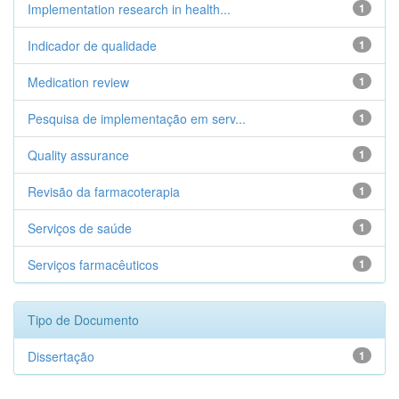
Implementation research in health...
1
Indicador de qualidade
1
Medication review
1
Pesquisa de implementação em serv...
1
Quality assurance
1
Revisão da farmacoterapia
1
Serviços de saúde
1
Serviços farmacêuticos
1
Tipo de Documento
Dissertação
1