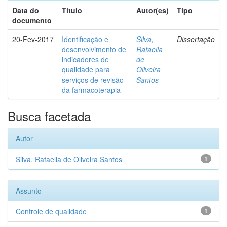
Data do
Título
Autor(es)
Tipo
documento
20-Fev-2017
Identificação e
Silva,
Dissertação
desenvolvimento de
Rafaella
indicadores de
de
qualidade para
Oliveira
serviços de revisão
Santos
da farmacoterapia
Busca facetada
Autor
Silva, Rafaella de Oliveira Santos
1
Assunto
Controle de qualidade
1