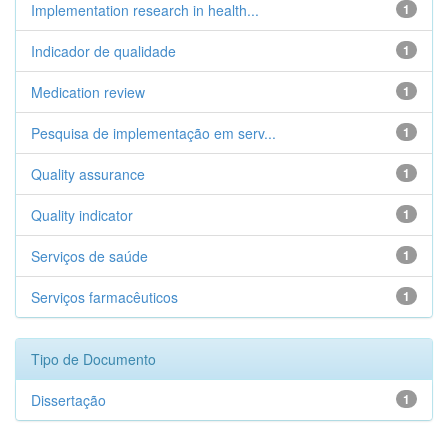
Implementation research in health...
1
Indicador de qualidade
1
Medication review
1
Pesquisa de implementação em serv...
1
Quality assurance
1
Quality indicator
1
Serviços de saúde
1
Serviços farmacêuticos
1
Tipo de Documento
Dissertação
1