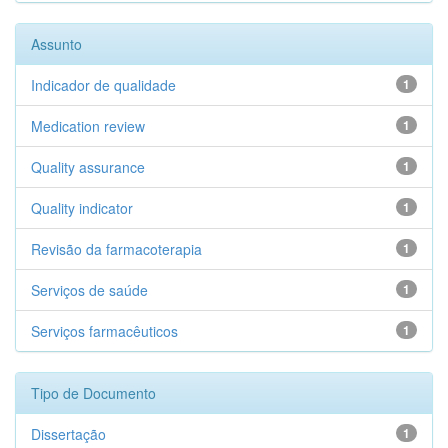
Assunto
Indicador de qualidade
1
Medication review
1
Quality assurance
1
Quality indicator
1
Revisão da farmacoterapia
1
Serviços de saúde
1
Serviços farmacêuticos
1
Tipo de Documento
Dissertação
1