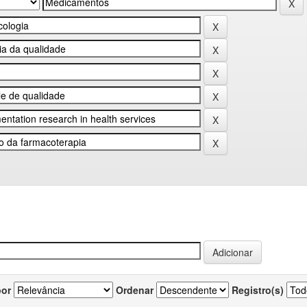
por
Ordenar
Registro(s)