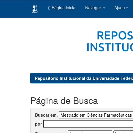
Página inicial
Navegar
Ajuda
Skip
navigation
Repositório Institucional da Universidade Feder
Página de Busca
Buscar em:
por