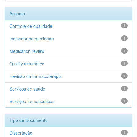
Assunto
Controle de qualidade
1
Indicador de qualidade
1
Medication review
1
Quality assurance
1
Revisão da farmacoterapia
1
Serviços de saúde
1
Serviços farmacêuticos
1
Tipo de Documento
Dissertação
1