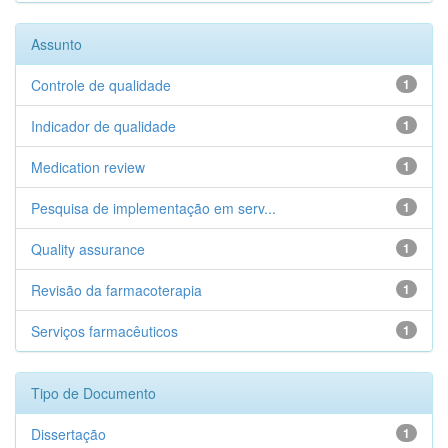
Assunto
Controle de qualidade
1
Indicador de qualidade
1
Medication review
1
Pesquisa de implementação em serv...
1
Quality assurance
1
Revisão da farmacoterapia
1
Serviços farmacêuticos
1
Tipo de Documento
Dissertação
1