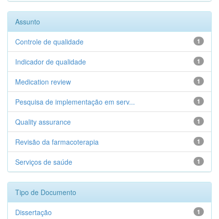
Assunto
Controle de qualidade
1
Indicador de qualidade
1
Medication review
1
Pesquisa de implementação em serv...
1
Quality assurance
1
Revisão da farmacoterapia
1
Serviços de saúde
1
Tipo de Documento
Dissertação
1