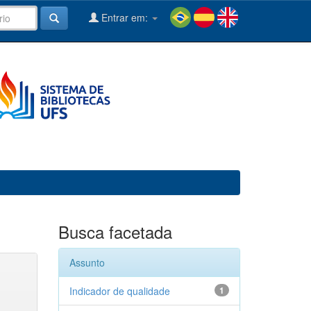
Entrar em:
Busca facetada
Assunto
Indicador de qualidade
1