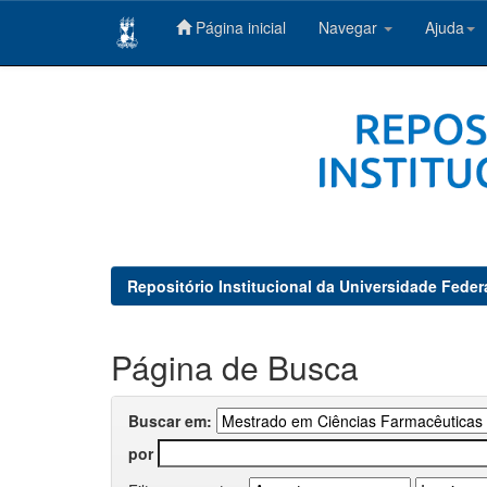
Página inicial
Navegar
Ajuda
Skip
navigation
Repositório Institucional da Universidade Feder
Página de Busca
Buscar em:
por