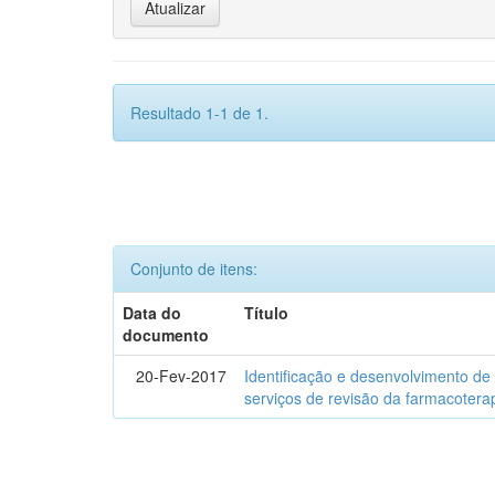
Resultado 1-1 de 1.
Conjunto de itens:
Data do
Título
documento
20-Fev-2017
Identificação e desenvolvimento de
serviços de revisão da farmacotera