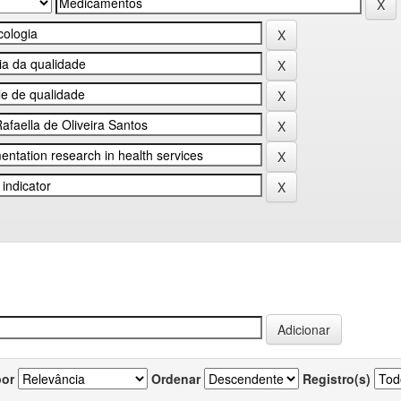
por
Ordenar
Registro(s)