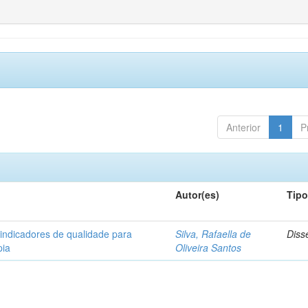
Anterior
1
P
Autor(es)
Tip
 indicadores de qualidade para
Silva, Rafaella de
Diss
pia
Oliveira Santos