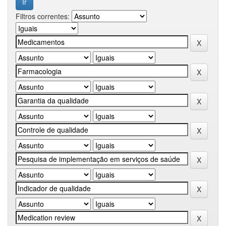
Filtros correntes: