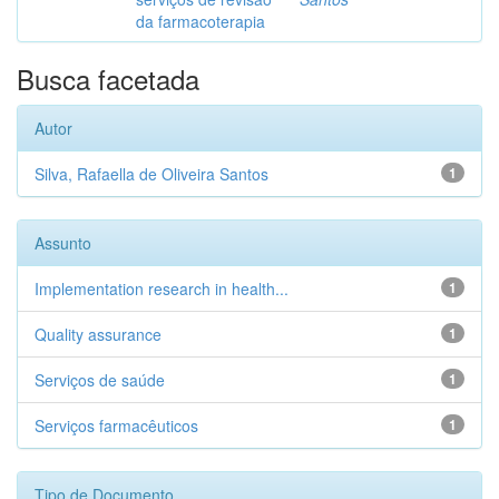
da farmacoterapia
Busca facetada
Autor
Silva, Rafaella de Oliveira Santos
1
Assunto
Implementation research in health...
1
Quality assurance
1
Serviços de saúde
1
Serviços farmacêuticos
1
Tipo de Documento