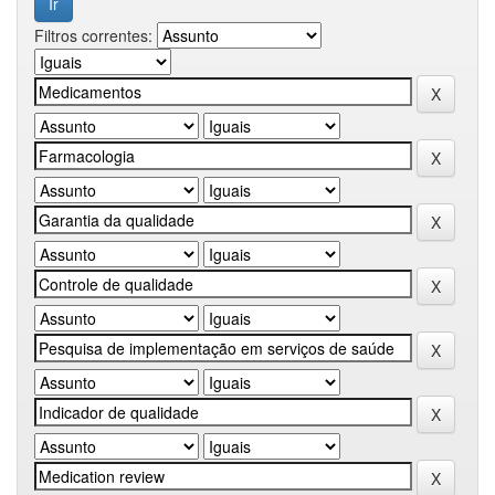
Filtros correntes: