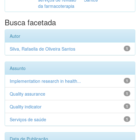
da farmacoterapia
Busca facetada
Autor
Silva, Rafaella de Oliveira Santos
1
Assunto
Implementation research in health...
1
Quality assurance
1
Quality indicator
1
Serviços de saúde
1
Data de Publicação