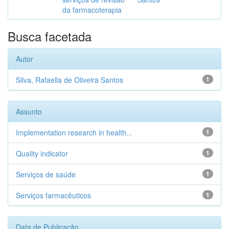
da farmacoterapia
Busca facetada
Autor
Silva, Rafaella de Oliveira Santos
1
Assunto
Implementation research in health...
1
Quality indicator
1
Serviços de saúde
1
Serviços farmacêuticos
1
Data de Publicação