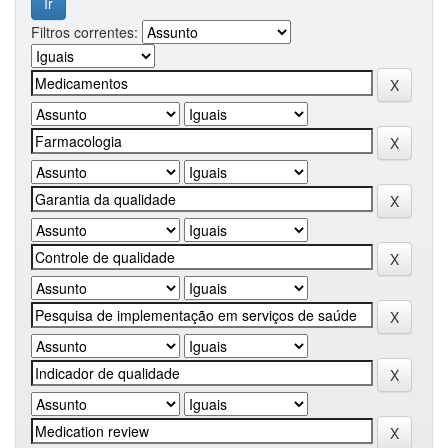
Filtros correntes: