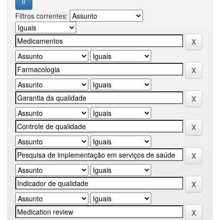
Filtros correntes: