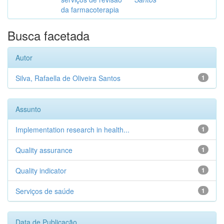
da farmacoterapia
Busca facetada
Autor
Silva, Rafaella de Oliveira Santos
1
Assunto
Implementation research in health...
1
Quality assurance
1
Quality indicator
1
Serviços de saúde
1
Data de Publicação