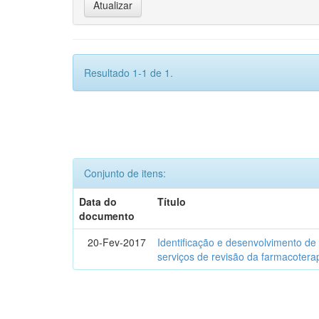
Resultado 1-1 de 1.
Conjunto de itens:
Data do
Título
documento
20-Fev-2017
Identificação e desenvolvimento de
serviços de revisão da farmacotera