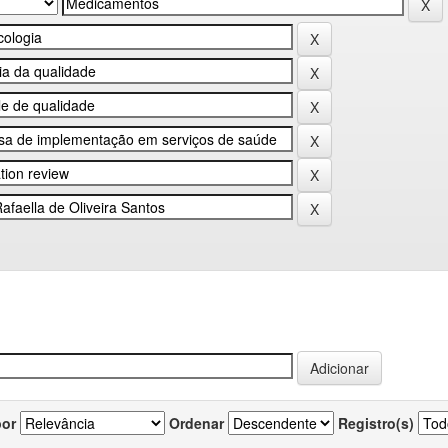
por
Ordenar
Registro(s)