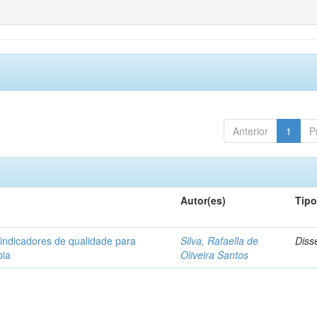
Anterior
1
P
Autor(es)
Tip
 indicadores de qualidade para
Silva, Rafaella de
Diss
pia
Oliveira Santos