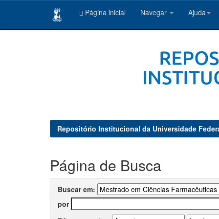
Página inicial
Navegar
Ajuda
Skip
navigation
Repositório Institucional da Universidade Feder
Página de Busca
Buscar em:
por