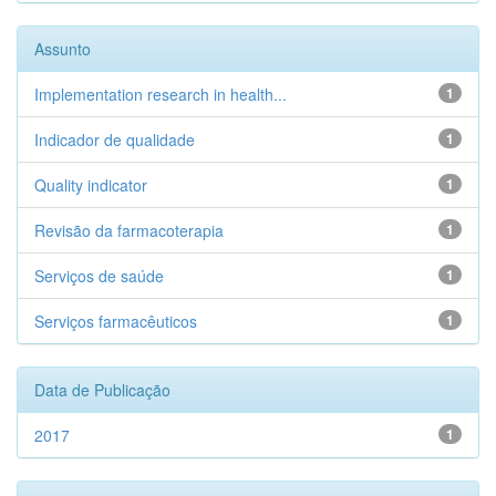
Assunto
Implementation research in health...
1
Indicador de qualidade
1
Quality indicator
1
Revisão da farmacoterapia
1
Serviços de saúde
1
Serviços farmacêuticos
1
Data de Publicação
2017
1