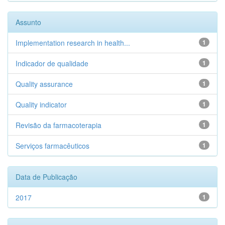
Assunto
Implementation research in health...
1
Indicador de qualidade
1
Quality assurance
1
Quality indicator
1
Revisão da farmacoterapia
1
Serviços farmacêuticos
1
Data de Publicação
2017
1