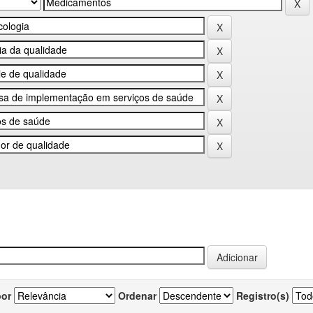
por
Ordenar
Registro(s)