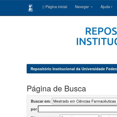
Página inicial
Navegar
Ajuda
Skip
navigation
Repositório Institucional da Universidade Feder
Página de Busca
Buscar em:
por