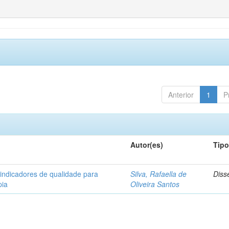
Anterior
1
P
Autor(es)
Tip
 indicadores de qualidade para
Silva, Rafaella de
Diss
pia
Oliveira Santos