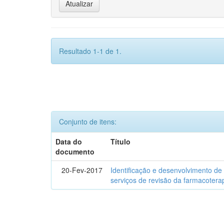
Resultado 1-1 de 1.
Conjunto de itens:
Data do
Título
documento
20-Fev-2017
Identificação e desenvolvimento de
serviços de revisão da farmacotera