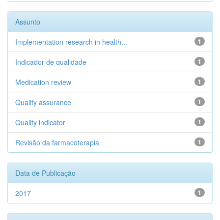
Assunto
Implementation research in health...
1
Indicador de qualidade
1
Medication review
1
Quality assurance
1
Quality indicator
1
Revisão da farmacoterapia
1
Data de Publicação
2017
1