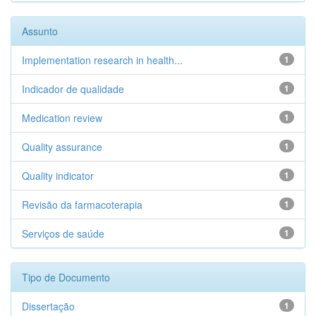
Assunto
Implementation research in health...
1
Indicador de qualidade
1
Medication review
1
Quality assurance
1
Quality indicator
1
Revisão da farmacoterapia
1
Serviços de saúde
1
Tipo de Documento
Dissertação
1